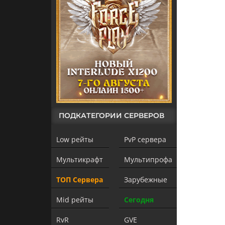
ПОДКАТЕГОРИИ СЕРВЕРОВ
Low рейты
PvP сервера
Мультикрафт
Мультипрофа
ТОП Сервера
Зарубежные
Mid рейты
Сегодня
RvR
GVE