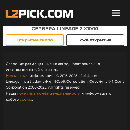
СЕРВЕРА LINEAGE 2 X1000
Открытие скоро
Уже открытые
Сведения размещенные на сайте, носят рекламно‐
информационный характер.
Контактная
информация | © 2013-2025 L2pick.com
Lineage II is a trademark of NCsoft Corporation. Copyright © NCsoft
Corporation 2005-2025. All rights reserved.
политика конфиденциальности
Наша
и информация о
cookie
работе
.