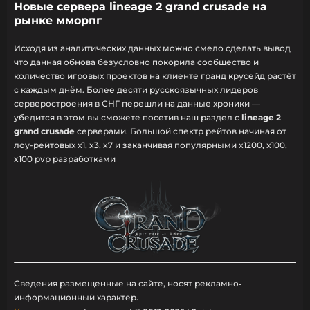
Новые сервера lineage 2 grand crusade на
рынке мморпг
Исходя из аналитических данных можно смело сделать вывод
что данная обнова безусловно покорила сообщество и
количество игровых проектов на клиенте гранд крусейд растёт
с каждым днём. Более десяти русскоязычных лидеров
серверостроения в СНГ перешли на данные хроники —
убедится в этом вы сможете посетив наш раздел с
lineage 2
grand crusade
серверами. Большой спектр рейтов начиная от
лоу-рейтовых x1, x3, x7 и заканчивая популярными x1200, x100,
x100 pvp разработками
Сведения размещенные на сайте, носят рекламно‐
информационный характер.